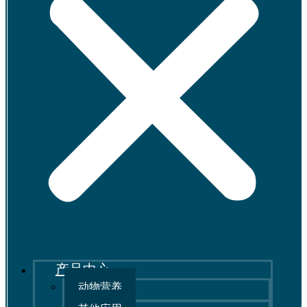
产品中心
动物营养