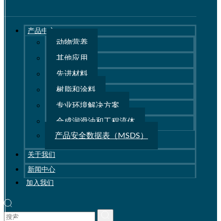
产品中心
动物营养
其他应用
先进材料
树脂和涂料
专业环境解决方案
合成润滑油和工程流体
产品安全数据表（MSDS）
关于我们
新闻中心
加入我们