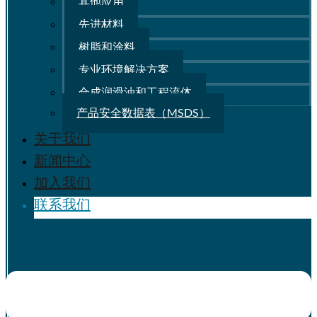
其他应用
先进材料
树脂和涂料
专业环境解决方案
合成润滑油和工程流体
产品安全数据表（MSDS）
关于我们
新闻中心
加入我们
联系我们