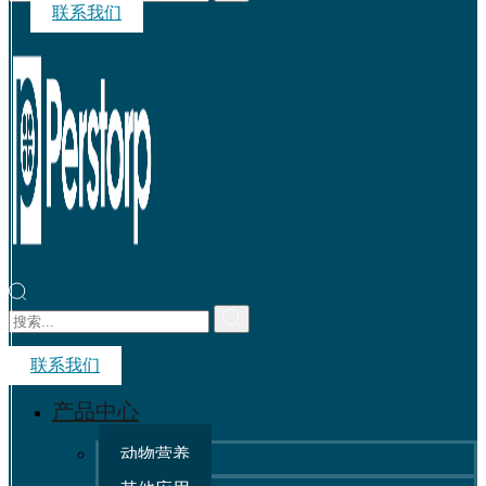
联系我们
联系我们
产品中心
动物营养