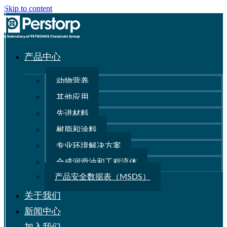
Skip to content
产品中心
动物营养
其他应用
先进材料
树脂和涂料
专业环境解决方案
合成润滑油和工程流体
产品安全数据表（MSDS）
关于我们
新闻中心