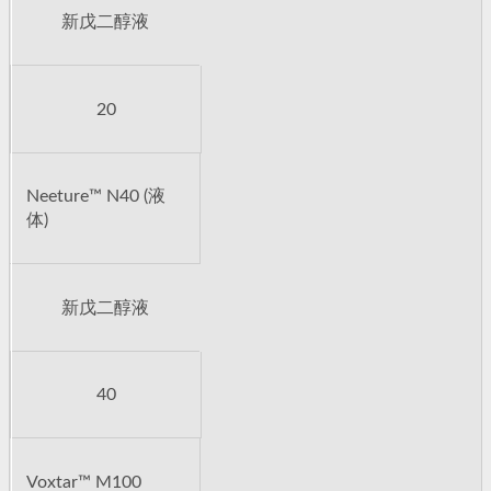
新戊二醇液
20
Neeture™ N40 (液
体)
新戊二醇液
40
Voxtar™ M100