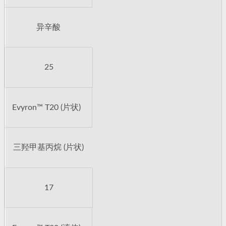
异辛酸
25
Evyron™ T20 (片状)
三羟甲基丙烷 (片状)
17