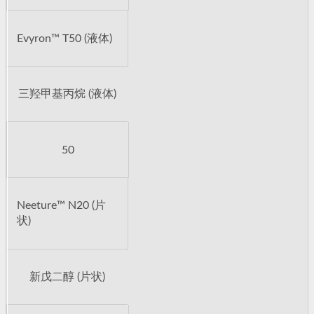
Evyron™ T50 (液体)
三羟甲基丙烷 (液体)
50
Neeture™ N20 (片
状)
新戊二醇 (片状)