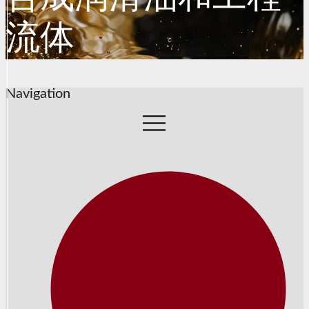
流体
Navigation