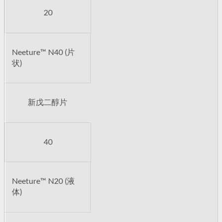
20
Neeture™ N40 (片
状)
新戊二醇片
40
Neeture™ N20 (液
体)