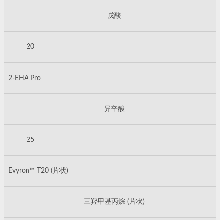
戊酸
20
2-EHA Pro
异辛酸
25
Evyron™ T20 (片状)
三羟甲基丙烷 (片状)