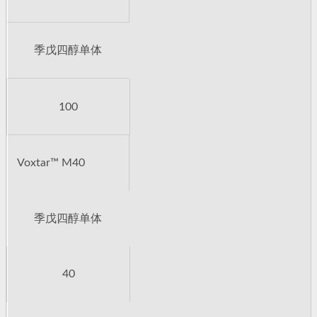
季戊四醇单体
100
Voxtar™ M40
季戊四醇单体
40