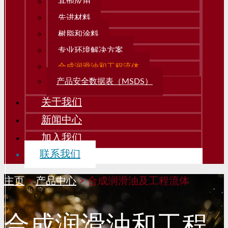
其他应用
先进材料
树脂和涂料
专业环境解决方案
合成润滑油和工程流体
产品安全数据表（MSDS）
关于我们
新闻中心
加入我们
联系我们
主页
>
产品中心
>
合成润滑油及工程流体
合成润滑油和工程