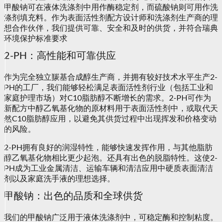
甲酸钠可在液体洗涤剂中用作酶稳定剂，而硫酸钠则可用作洗
涤剂填充料。作为表面活性剂配方设计师和洗涤剂生产商的理
想合作伙伴，我们提供可靠、安全和及时的供货，并符合瑞典
环境保护标准要求
2-PH：高性能和可靠供应
作为完全独立羰基合成醇生产商，并拥有较好技术水平生产2-
PH的工厂，我们能够轻松满足表面活性剂行业（包括工业和
家庭护理市场）对C10脂肪醇不断增长的需求。2-PH可作为
新配方中醇乙氧基化物的原材料用于表面活性剂中，或取代天
然C10脂肪醇应用，以避免其供货过程中出现挥发和价格变动
的风险。
2-PH拥有良好的润湿特性，能够快速发挥作用，与其他脂肪
醇乙氧基化物相比更少起泡。还具有出色的脱脂特性。这使2-
PH成为工业金属清洁、运输车辆和清洁应用中硬质表面清洁
剂以及家庭洗手液的理想选择。
甲酸钠：出色的品质和全球供货
我们的甲酸钠广泛用于液体洗涤剂中，可稳定酶和控制粘度。