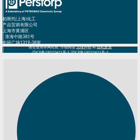
柏斯托(上海)化工
产品贸易有限公司
上海市黄浦区
淮海中路381号
中环广场1319-38室
请在使用本网站前, 仔细阅读
法律声明
和
隐私政策
沪ICP备19037421号-1
,
沪ICP备19037421号-2