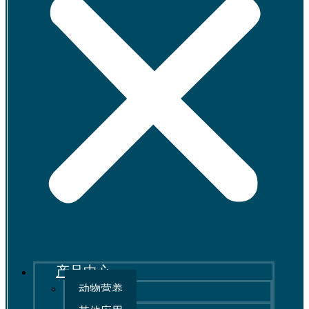
产品中心
动物营养