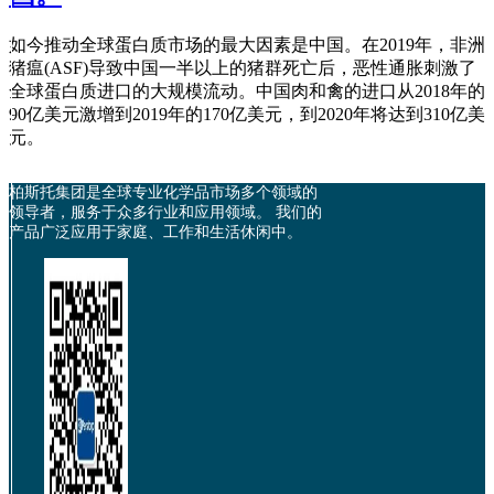
如今推动全球蛋白质市场的最大因素是中国。在2019年，非洲
猪瘟(ASF)导致中国一半以上的猪群死亡后，恶性通胀刺激了
全球蛋白质进口的大规模流动。中国肉和禽的进口从2018年的
90亿美元激增到2019年的170亿美元，到2020年将达到310亿美
元。
柏斯托集团是全球专业化学品市场多个领域的
领导者，服务于众多行业和应用领域。 我们的
产品广泛应用于家庭、工作和生活休闲中。