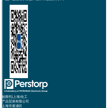
柏斯托(上海)化工
产品贸易有限公司
上海市黄浦区