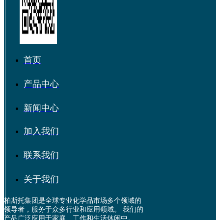
首页
产品中心
新闻中心
加入我们
联系我们
关于我们
柏斯托集团是全球专业化学品市场多个领域的
领导者，服务于众多行业和应用领域。 我们的
产品广泛应用于家庭、工作和生活休闲中。