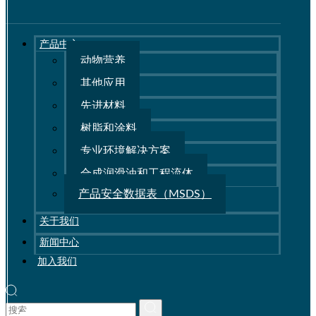
产品中心
动物营养
其他应用
先进材料
树脂和涂料
专业环境解决方案
合成润滑油和工程流体
产品安全数据表（MSDS）
关于我们
新闻中心
加入我们