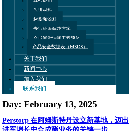
其他应用
先进材料
树脂和涂料
专业环境解决方案
合成润滑油和工程流体
产品安全数据表（MSDS）
关于我们
新闻中心
加入我们
联系我们
Day:
February 13, 2025
Perstorp 在阿姆斯特丹设立新基地，迈出
进军增长中合成酯业务的关键一步