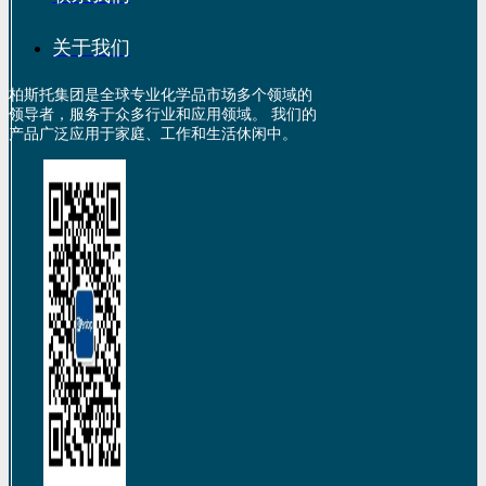
关于我们
柏斯托集团是全球专业化学品市场多个领域的
领导者，服务于众多行业和应用领域。 我们的
产品广泛应用于家庭、工作和生活休闲中。