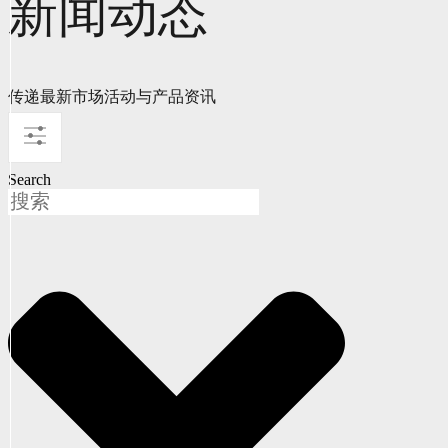
新闻动态
传递最新市场活动与产品资讯
Search