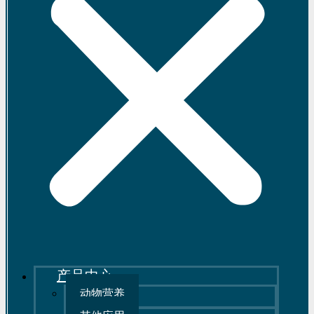
产品中心
动物营养