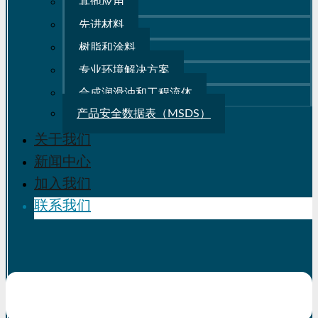
其他应用
先进材料
树脂和涂料
专业环境解决方案
合成润滑油和工程流体
产品安全数据表（MSDS）
关于我们
新闻中心
加入我们
联系我们