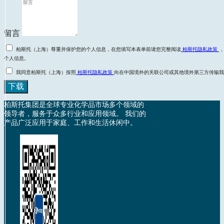
留言
柏斯托（上海）尊重并保护您的个人信息，在您填写本表单前请您完整阅读
柏斯托隐私政策
，
个人信息。
我同意柏斯托（上海）按照
柏斯托隐私政策
向在中国境外的关联公司或其他境外第三方传输我
下载
柏斯托集团是全球专业化学品市场多个领域的
领导者，服务于众多行业和应用领域。 我们的
产品广泛应用于家庭、工作和生活休闲中。