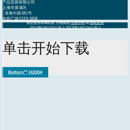
产品贸易有限公司
上海市黄浦区
淮海中路381号
中环广场1319-38室
请在使用本网站前, 仔细阅读
法律声明
和
隐私政策
沪ICP备19037421号-1
,
沪ICP备19037421号-2
单击开始下载
Boltorn™ H2004