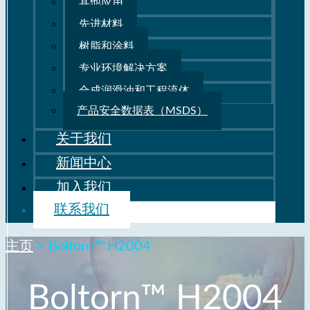
其他应用
先进材料
树脂和涂料
专业环境解决方案
合成润滑油和工程流体
产品安全数据表（MSDS）
关于我们
新闻中心
加入我们
联系我们
主页
>
Boltorn™ H2004
Boltorn™ H2004