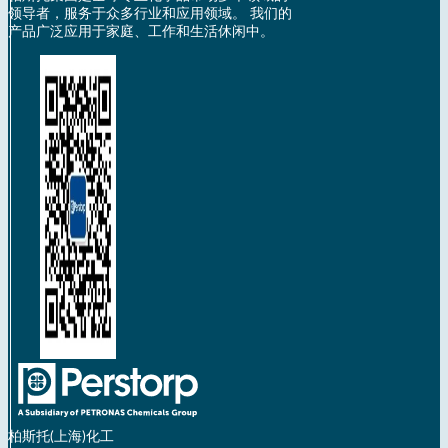
领导者，服务于众多行业和应用领域。 我们的
产品广泛应用于家庭、工作和生活休闲中。
柏斯托(上海)化工