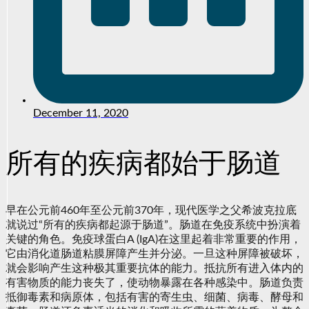
December 11, 2020
所有的疾病都始于肠道
早在公元前460年至公元前370年，现代医学之父希波克拉底
就说过“所有的疾病都起源于肠道”。肠道在免疫系统中扮演着
关键的角色。免疫球蛋白A (IgA)在这里起着非常重要的作用，
它由消化道肠道粘膜屏障产生并分泌。一旦这种屏障被破坏，
就会影响产生这种极其重要抗体的能力。抵抗所有进入体内的
有害物质的能力丧失了，使动物暴露在各种感染中。肠道负责
抵御毒素和病原体，包括有害的寄生虫、细菌、病毒、酵母和