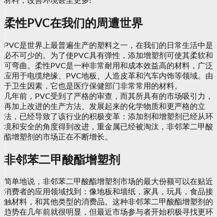
材料，改善环境甚至更多!
柔性PVC在我们的周遭世界
PVC是世界上最普遍生产的塑料之一，在我们的日常生活中是
必不可少的。为了使PVC具有弹性，添加增塑剂可使其柔软和
可弯曲。柔性PVC是一种非常耐用和成本效益高的材料，广泛
应用于电缆绝缘、PVC地板、人造皮革和汽车内饰等领域。由
于卫生因素，它也是医疗保健部门非常常用的材料。
几年前，PVC受到了严格的审查，而其所具有的市场吸引力，
再加上改进的生产方法、发展起来的化学物质和更严格的立
法，已经导致了该行业的积极变革：添加剂和增塑剂已经从环
境和安全的角度得到改进，重金属已经被淘汰，非邻苯二甲酸
酯增塑剂的市场正在不断增长。
非邻苯二甲酸酯增塑剂
简单地说，非邻苯二甲酸酯增塑剂市场的最大份额可以在贴近
消费者的应用领域找到：像地板和墙纸，家具，玩具，食品接
触材料，和其他类型的消费品。这种非邻苯二甲酸酯增塑剂的
趋势在几年前就很明显，但最近市场参与者开始积极寻找更环