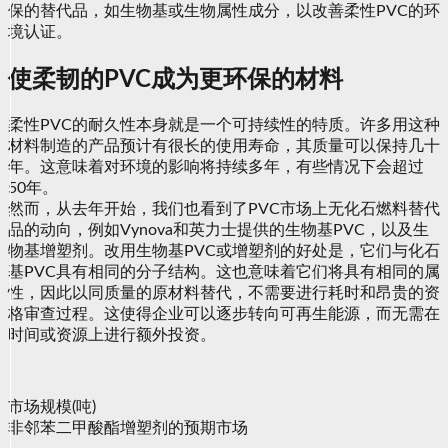
保的替代品，如生物基或生物属性成分，以改善柔性PVC的环
境认证。
使柔韧的PVC成为更环保的材料
柔性PVC的耐久性本身就是一个可持续性的特质。许多用这种
材料制造的产品预计有很长的使用寿命，其质量可以保持几十
年。这意味着对环境的影响将持续多年，有些情况下会超过
50年。
然而，从去年开始，我们也看到了PVC市场上无化石燃料替代
品的动向，例如Vynova和英力士提供的生物基PVC，以及生
物基增塑剂。改用生物基PVC或增塑剂的好处是，它们与化石
基PVC具有相同的分子结构。这也意味着它们将具有相同的属
性，因此以同质量的原材料替代，不需要进行耗时和昂贵的资
格审查过程。这使得企业可以逐步转向可再生能源，而无需在
时间或资源上进行额外投资。
市场规模(吨)
非邻苯二甲酸酯增塑剂的预期市场