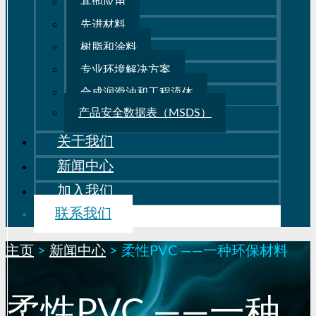
其他应用
先进材料
树脂和涂料
专业环境解决方案
合成润滑油和工程流体
产品安全数据表（MSDS）
关于我们
新闻中心
加入我们
联系我们
主页
>
新闻中心
>
柔性PVC ——一种环保材料
柔性PVC ——一种