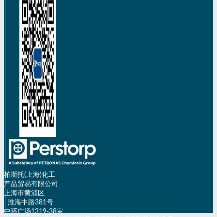
柏斯托(上海)化工
产品贸易有限公司
上海市黄浦区
淮海中路381号
中环广场1319-38室