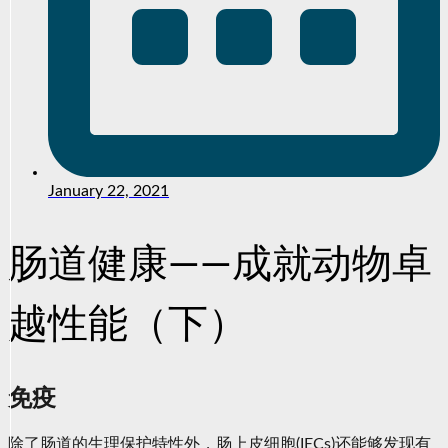
January 22, 2021
肠道健康——成就动物卓
越性能（下）
免疫
除了肠道的生理保护特性外，肠上皮细胞(IECs)还能够发现有