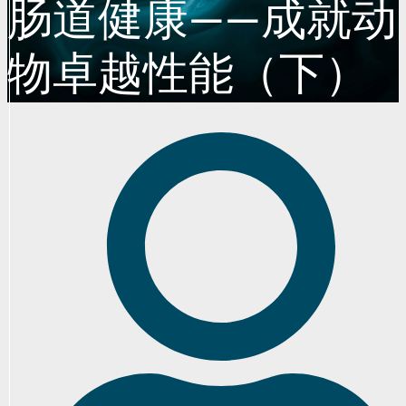
肠道健康——成就动
物卓越性能（下）