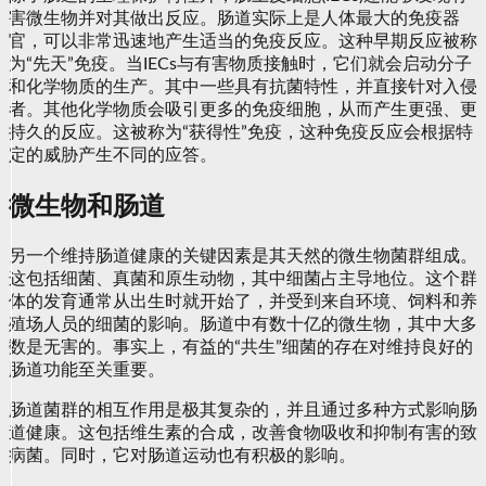
害微生物并对其做出反应。肠道实际上是人体最大的免疫器
官，可以非常迅速地产生适当的免疫反应。这种早期反应被称
为“先天”免疫。当IECs与有害物质接触时，它们就会启动分子
和化学物质的生产。其中一些具有抗菌特性，并直接针对入侵
者。其他化学物质会吸引更多的免疫细胞，从而产生更强、更
持久的反应。这被称为“获得性”免疫，这种免疫反应会根据特
定的威胁产生不同的应答。
微生物和肠道
另一个维持肠道健康的关键因素是其天然的微生物菌群组成。
这包括细菌、真菌和原生动物，其中细菌占主导地位。这个群
体的发育通常从出生时就开始了，并受到来自环境、饲料和养
殖场人员的细菌的影响。肠道中有数十亿的微生物，其中大多
数是无害的。事实上，有益的“共生”细菌的存在对维持良好的
肠道功能至关重要。
肠道菌群的相互作用是极其复杂的，并且通过多种方式影响肠
道健康。这包括维生素的合成，改善食物吸收和抑制有害的致
病菌。同时，它对肠道运动也有积极的影响。