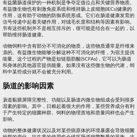
有益菌肠道保护的一种机制是争夺定值位点和关键营养物质。
有益微生物也有刺激免疫系统和维持肠上皮细胞(IECs)健康的
作用，这有助于动物的防御系统形成。它们在肠道健康发育的
信号传递中起着关键作用，对绒毛长度和结构等因素有影响。
所有这些机制并不是相互排斥的，很可能是结合在一起的，以
帮助维持肠道健康。
动物饲料中含有部分不可消化的物质，这些物质通常是纤维来
源的。有益微生物能够分解这种不可消化的纤维，为宿主提供
能量。这个过程的产物是短链脂肪酸(SCFAs)，它可以为肠道
和身体的其他器官提供能量。如果没有这些微生物的代谢，饲
料中某些成分就不会被充分利用。
肠道的影响因素
肠道黏膜屏障完整性、功能以及肠道内微生物组成会受到很多
因素的影响。其中，日粮起着很大的作用，某些营养成分有利
于产生特定的细菌种群。饲料的物理质地和质量同样也会产生
影响。
动物的整体健康状况以及对某些病原体的环境暴露会导致细菌