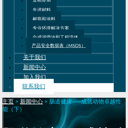
其他应用
先进材料
树脂和涂料
专业环境解决方案
合成润滑油和工程流体
产品安全数据表（MSDS）
关于我们
新闻中心
加入我们
联系我们
主页
>
新闻中心
>
肠道健康——成就动物卓越性
能（下）