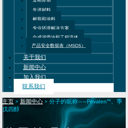
其他应用
先进材料
树脂和涂料
专业环境解决方案
合成润滑油和工程流体
产品安全数据表（MSDS）
关于我们
新闻中心
加入我们
联系我们
主页
>
新闻中心
>
分子的昵称——Pevalen™、季
戊四醇