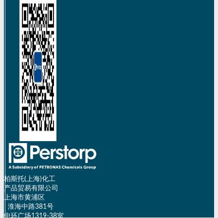
柏斯托(上海)化工
产品贸易有限公司
上海市黄浦区
淮海中路381号
中环广场1319-38室