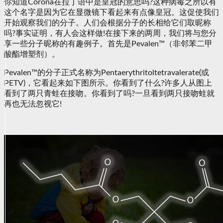
你知道Corona在拉丁语中是皇冠的意思吗?这种病毒之所以有
这个名字是因为它在显微镜下看起来有点像皇冠。这促使我们
开始观察我们的分子。人们会根据分子的长相给它们取昵称
吗?事实证明，有人会这样做!在接下来的两周，我们将与您分
享一些分子昵称的有趣例子。首先是Pevalen™（非邻苯二甲
酸酯增塑剂）。
Pevalen™的分子正式名称为Pentaerythritoltetravalerate(或
PETV)，它看起来如下图所示。你看到了什么?许多人从图上
看到了两只青蛙在接吻。你看到了吗?一旦看到两只接吻蛙就
再也无法忽视它!