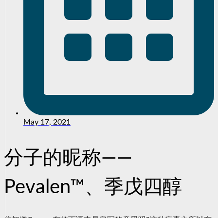
May 17, 2021
分子的昵称——
Pevalen™、季戊四醇