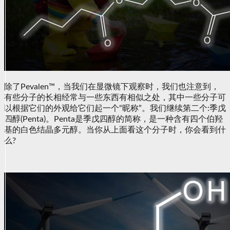
除了Pevalen™，当我们在显微镜下观察时，我们也注意到，
有些分子的长相经常与一些东西有相似之处，其中一些分子可
以根据它们的外观给它们起一个“昵称”。我们继续第二个:季戊
四醇(Penta)。Penta是季戊四醇的简称，是一种含有四个伯羟
基的白色结晶多元醇。当你从上面看这个分子时，你会看到什
么?