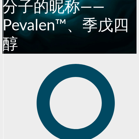
分子的昵称——
Pevalen™、季戊四
醇