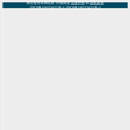
请在使用本网站前, 仔细阅读
法律声明
和
隐私政策
沪ICP备19037421号-1
,
沪ICP备19037421号-2