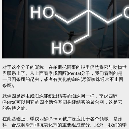
对于这个分子的昵称，在柏斯托同事的眼里仍然将它与动物世
界联系上了。从上面看季戊四醇(Penta)分子，我们看到的是
一只四条腿的昆虫，或者有变化的蜘蛛(尽管蜘蛛通常不止四
条腿)。
就像四足昆虫或蜘蛛能织出结实的蜘蛛网一样，季戊四醇
(Penta)可以用它的四个活性基团构建结实的聚合网，这是它
的独特之处。
在此基础上，季戊四醇(Penta)被广泛应用于各个领域，是涂
料、合成润滑剂和抗氧化剂的重要组成部分。此外，我们的季