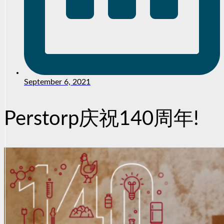
September 6, 2021
Perstorp庆祝140周年!