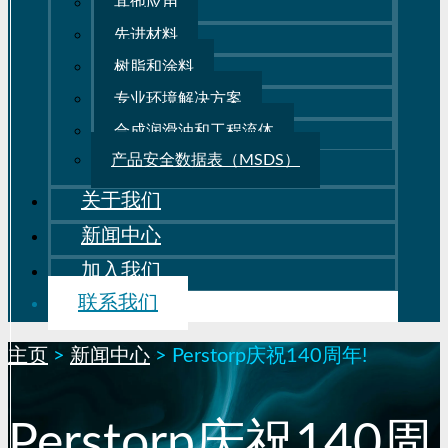
其他应用
先进材料
树脂和涂料
专业环境解决方案
合成润滑油和工程流体
产品安全数据表（MSDS）
关于我们
新闻中心
加入我们
联系我们
主页
>
新闻中心
>
Perstorp庆祝140周年!
Perstorp庆祝140周