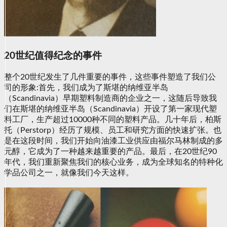
20世纪值得纪念的事件
整个20世纪发生了几件重要的事件，这些事件塑造了我们公
司的形象:首先，我们成为了斯堪的纳维亚半岛
（Scandinavia）早期塑料制造商的企业之一，这随后导致我
们在斯堪的纳维亚半岛（Scandinavia）开设了第一家现代塑
料工厂，生产超过10000种不同的塑料产品。几十年后，柏斯
托（Perstorp）经历了规模、员工和研究方面的快速扩张。也
是在这段时间，我们开始向油漆工业供应由福尔马林制成的多
元醇，它成为了一种越来越重要的产品。最后，在20世纪90
年代，我们重新聚焦我们的核心业务，成为全球知名的特种化
学品公司之一，就像我们今天这样。