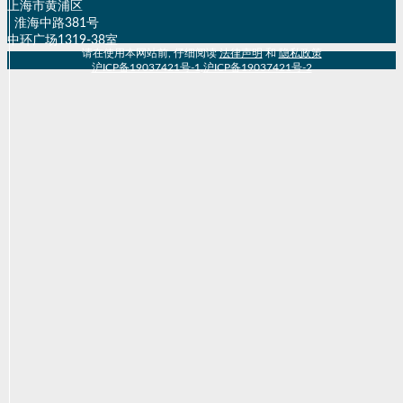
上海市黄浦区
淮海中路381号
中环广场1319-38室
请在使用本网站前, 仔细阅读
法律声明
和
隐私政策
沪ICP备19037421号-1
,
沪ICP备19037421号-2