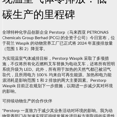
碳生产的里程碑
全球特种化学品创新企业 Perstorp（马来西亚 PETRONAS
Chemicals Group Berhad (PCG) 的全资子公司）今日宣布，位
于荷兰 Waspik 的动物营养工厂已正式将 2024 年直接排放量
（范围 1 和 2）降至零。
为实现温室气体减排目标，Perstorp Waspik 采取了多项措
施，不仅将所有化石燃料叉车替换为电动叉车，还将所有照明
系统升级为 LED。此外，所有用于加热的天然气都已被沼气
取代，且所用电力 100％ 均来自可再生能源。加热和电力能
源消耗是影响范围 1 和 2 排放的两大主要因素。Perstorp
Waspik 目前正在规划下一步措施，以期进一步减少其对环境
的影响。
可持续动物生产的合作伙伴
“Perstorp 一直致力于减少其业务活动对环境的影响。我为动
物营养部门在加速实现可持续发展改进目标方面取得的实质性