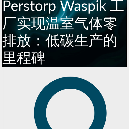
Perstorp Waspik 工
厂实现温室气体零
排放：低碳生产的
里程碑