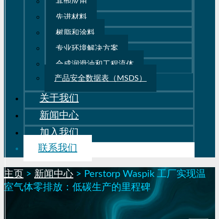
其他应用
先进材料
树脂和涂料
专业环境解决方案
合成润滑油和工程流体
产品安全数据表（MSDS）
关于我们
新闻中心
加入我们
联系我们
主页
>
新闻中心
>
Perstorp Waspik 工厂实现温
室气体零排放：低碳生产的里程碑