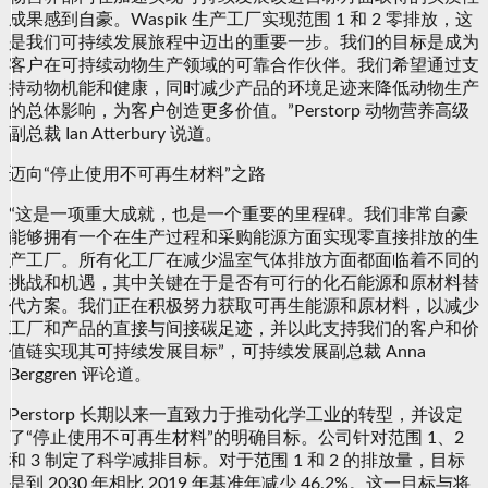
成果感到自豪。Waspik 生产工厂实现范围 1 和 2 零排放，这
是我们可持续发展旅程中迈出的重要一步。我们的目标是成为
客户在可持续动物生产领域的可靠合作伙伴。我们希望通过支
持动物机能和健康，同时减少产品的环境足迹来降低动物生产
的总体影响，为客户创造更多价值。”Perstorp 动物营养高级
副总裁 Ian Atterbury 说道。
迈向“停止使用不可再生材料”之路
“这是一项重大成就，也是一个重要的里程碑。我们非常自豪
能够拥有一个在生产过程和采购能源方面实现零直接排放的生
产工厂。所有化工厂在减少温室气体排放方面都面临着不同的
挑战和机遇，其中关键在于是否有可行的化石能源和原材料替
代方案。我们正在积极努力获取可再生能源和原材料，以减少
工厂和产品的直接与间接碳足迹，并以此支持我们的客户和价
值链实现其可持续发展目标”，可持续发展副总裁 Anna
Berggren 评论道。
Perstorp 长期以来一直致力于推动化学工业的转型，并设定
了“停止使用不可再生材料”的明确目标。公司针对范围 1、2
和 3 制定了科学减排目标。对于范围 1 和 2 的排放量，目标
是到 2030 年相比 2019 年基准年减少 46.2%。这一目标与将