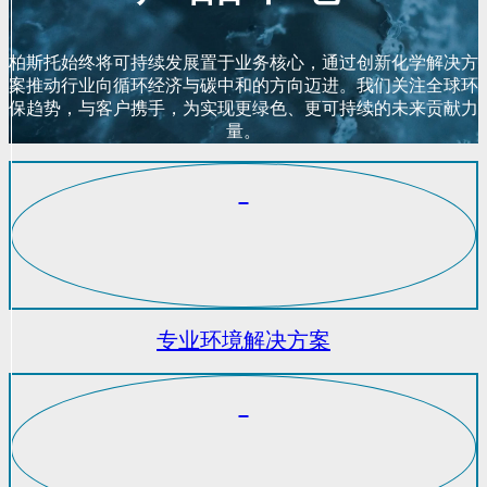
柏斯托始终将可持续发展置于业务核心，通过创新化学解决方
案推动行业向循环经济与碳中和的方向迈进。我们关注全球环
保趋势，与客户携手，为实现更绿色、更可持续的未来贡献力
量。
s
专业环境解决方案
s