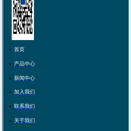
首页
产品中心
新闻中心
加入我们
联系我们
关于我们