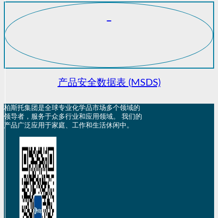
s
产品安全数据表 (MSDS)
柏斯托集团是全球专业化学品市场多个领域的
领导者，服务于众多行业和应用领域。 我们的
产品广泛应用于家庭、工作和生活休闲中。