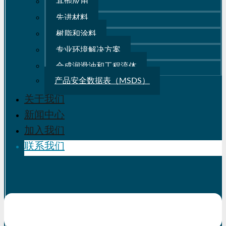
其他应用
先进材料
树脂和涂料
专业环境解决方案
合成润滑油和工程流体
产品安全数据表（MSDS）
关于我们
新闻中心
加入我们
联系我们