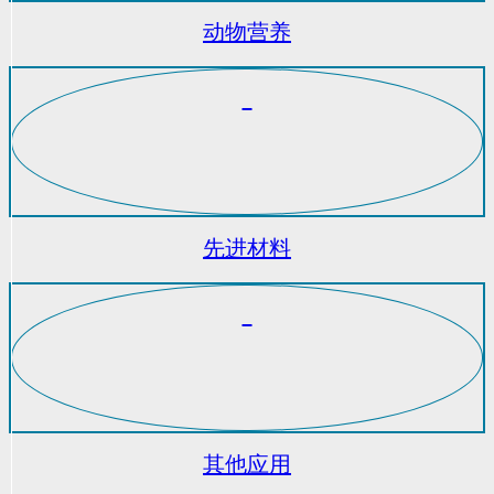
动物营养
s
先进材料
s
其他应用