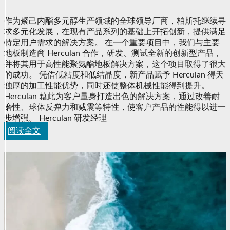
Herculan 携手打造
作为聚己内酯多元醇生产领域的全球领导厂商，柏斯托继续寻
求多元化发展，在现有产品系列的基础上开拓创新，提供满足
成功秘诀
特定用户需求的解决方案。 在一个重要项目中，我们与主要
地板制造商 Herculan 合作，研发、测试全新的创新型产品，
并将其用于高性能聚氨酯地板解决方案，这个项目取得了很大
的成功。 凭借低粘度和低结晶度，新产品赋予 Herculan 得天
独厚的加工性能优势，同时还使整体机械性能得到提升。
Herculan 藉此为客户量身打造出色的解决方案，通过改善耐
磨性、球体反弹力和减震等特性，使客户产品的性能得以进一
步增强。 Herculan 研发经理
阅读全文