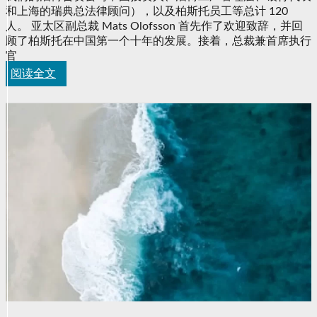
和上海的瑞典总法律顾问），以及柏斯托员工等总计 120
人。 亚太区副总裁 Mats Olofsson 首先作了欢迎致辞，并回
顾了柏斯托在中国第一个十年的发展。接着，总裁兼首席执行
官
阅读全文