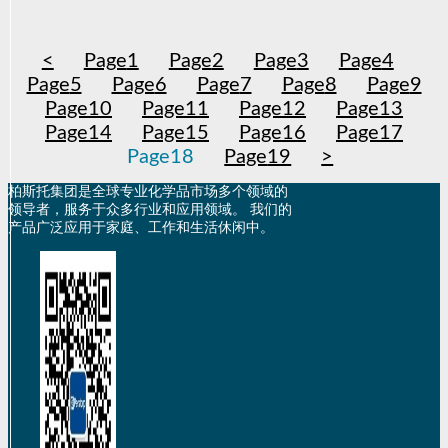
<
Page
1
Page
2
Page
3
Page
4
Page
5
Page
6
Page
7
Page
8
Page
9
Page
10
Page
11
Page
12
Page
13
Page
14
Page
15
Page
16
Page
17
Page
18
Page
19
>
柏斯托集团是全球专业化学品市场多个领域的
领导者，服务于众多行业和应用领域。 我们的
产品广泛应用于家庭、工作和生活休闲中。