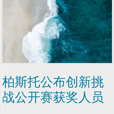
柏斯托公布创新挑
战公开赛获奖人员