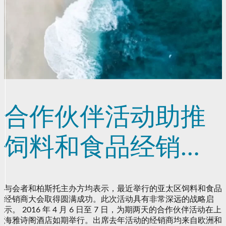
合作伙伴活动助推
饲料和食品经销战
略
与会者和柏斯托主办方均表示，最近举行的亚太区饲料和食品
经销商大会取得圆满成功。此次活动具有非常深远的战略启
示。 2016 年 4 月 6 日至 7 日，为期两天的合作伙伴活动在上
海雅诗阁酒店如期举行。出席去年活动的经销商均来自欧洲和