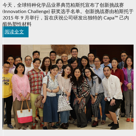
今天，全球特种化学品业界典范柏斯托宣布了创新挑战赛
(Innovation Challenge) 获奖选手名单。创新挑战赛由柏斯托于
2015 年 9 月举行，旨在庆祝公司研发出独特的 Capa™ 己内
酯热塑性材料
阅读全文