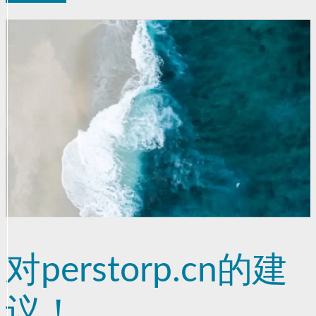
对perstorp.cn的建
议！