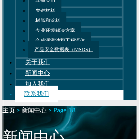
其他应用
先进材料
树脂和涂料
专业环境解决方案
合成润滑油和工程流体
产品安全数据表（MSDS）
关于我们
新闻中心
加入我们
联系我们
主页
>
新闻中心
>
Page 18
新闻中心