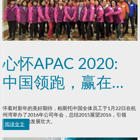
心怀APAC 2020:
中国领跑，赢在亚
洲！
怀着对新年的美好期待，柏斯托中国全体员工于1月22日在杭
州湾举办了2016年公司年会，总结2015展望2016，引领
APAC团队的发展壮大。
阅读全文