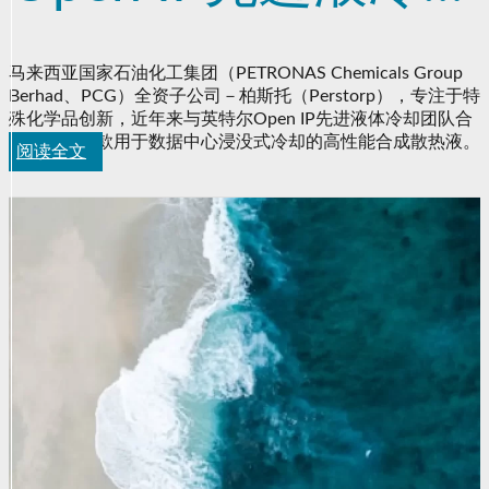
队 开发新型合成散
马来西亚国家石油化工集团（PETRONAS Chemicals Group
Berhad、PCG）全资子公司－柏斯托（Perstorp），专注于特
热液与应用
殊化学品创新，近年来与英特尔Open IP先进液体冷却团队合
作，开发一款用于数据中心浸没式冷却的高性能合成散热液。
阅读全文