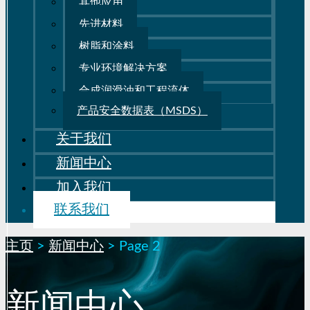
其他应用
先进材料
树脂和涂料
专业环境解决方案
合成润滑油和工程流体
产品安全数据表（MSDS）
关于我们
新闻中心
加入我们
联系我们
主页
>
新闻中心
>
Page 2
新闻中心