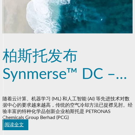
柏斯托发布
Synmerse™ DC –
一种用于实现安全
随着云计算、机器学习 (ML) 和人工智能 (AI) 等先进技术对数
据中心的要求越来越高，传统的空气冷却方法已捉襟见肘。经
可靠的操作的高性
验丰富的特种化学品创新企业柏斯托是 PETRONAS
Chemicals Group Berhad (PCG)
能浸入式冷却液
阅读全文