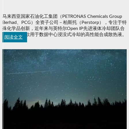
队 开发新型合成散
马来西亚国家石油化工集团（PETRONAS Chemicals Group
Berhad、PCG）全资子公司－柏斯托（Perstorp），专注于特
热液与应用
殊化学品创新，近年来与英特尔Open IP先进液体冷却团队合
作，开发一款用于数据中心浸没式冷却的高性能合成散热液。
阅读全文