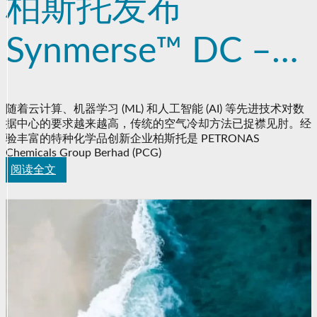
柏斯托发布
Synmerse™ DC –
一种用于实现安全
随着云计算、机器学习 (ML) 和人工智能 (AI) 等先进技术对数
据中心的要求越来越高，传统的空气冷却方法已捉襟见肘。经
可靠的操作的高性
验丰富的特种化学品创新企业柏斯托是 PETRONAS
Chemicals Group Berhad (PCG)
能浸入式冷却液
阅读全文