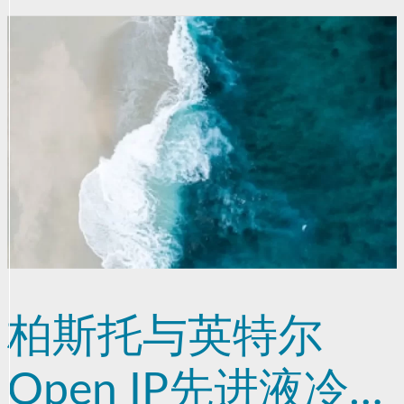
柏斯托与英特尔
Open IP先进液冷团