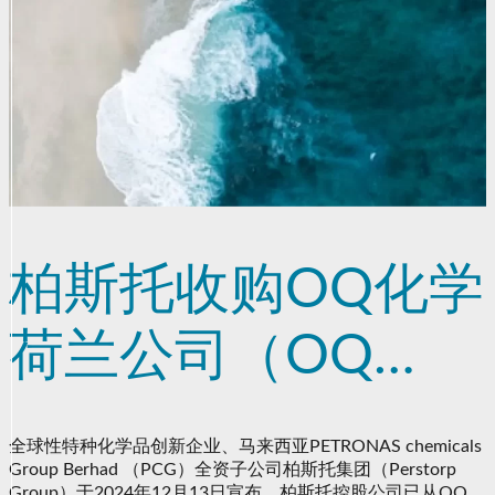
柏斯托收购OQ化学
荷兰公司（OQ
Chemicals
全球性特种化学品创新企业、马来西亚PETRONAS chemicals
Group Berhad （PCG）全资子公司柏斯托集团（Perstorp
Nederland B.V.)
Group）于2024年12月13日宣布，柏斯托控股公司已从OQ