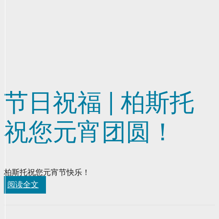
节日祝福 | 柏斯托
祝您元宵团圆！
柏斯托祝您元宵节快乐！
阅读全文