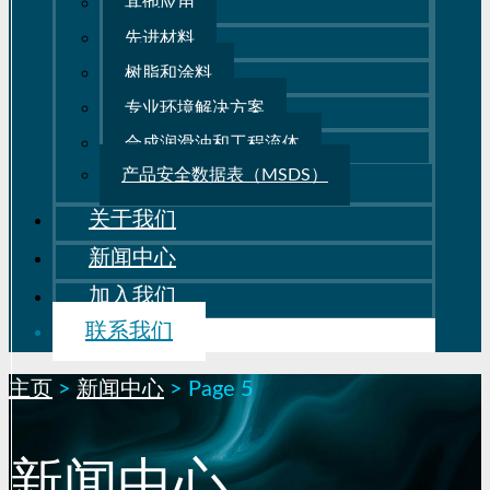
其他应用
先进材料
树脂和涂料
专业环境解决方案
合成润滑油和工程流体
产品安全数据表（MSDS）
关于我们
新闻中心
加入我们
联系我们
主页
>
新闻中心
>
Page 5
新闻中心