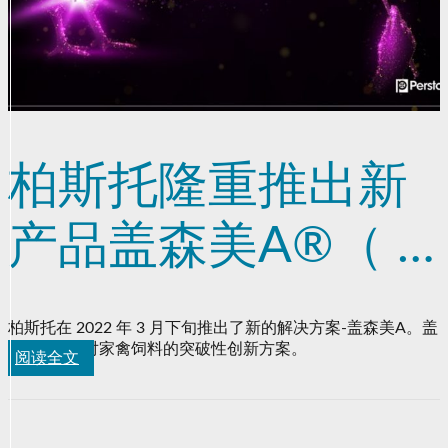
柏斯托隆重推出新
产品盖森美A®（ ™
Avi） ——特有的天
柏斯托在 2022 年 3 月下旬推出了新的解决方案-盖森美A。盖
森美A是针对家禽饲料的突破性创新方案。
然有机酸方案，戊
阅读全文
酸和丁酸的协同优