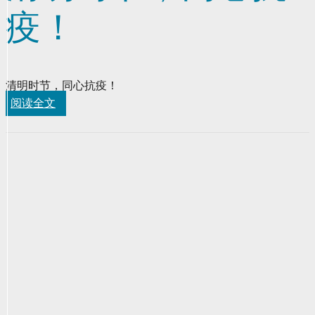
疫！
清明时节，同心抗疫！
阅读全文