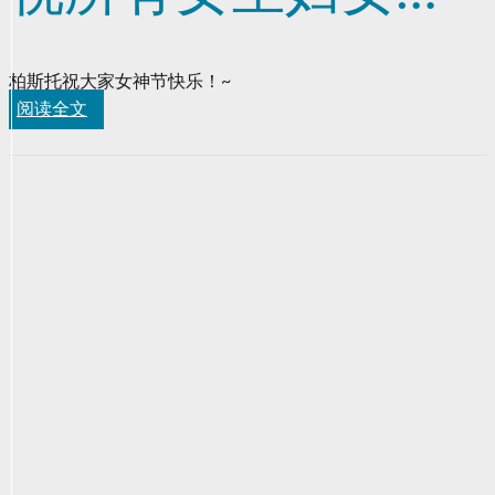
快乐！
柏斯托祝大家女神节快乐！~
阅读全文