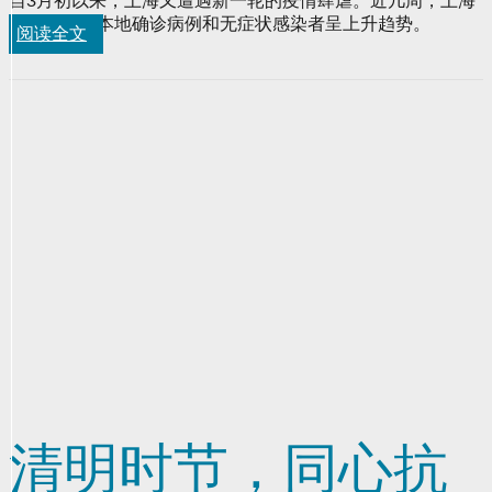
自3月初以来，上海又遭遇新一轮的疫情肆虐。近几周，上海
市每日新增本地确诊病例和无症状感染者呈上升趋势。
阅读全文
清明时节，同心抗